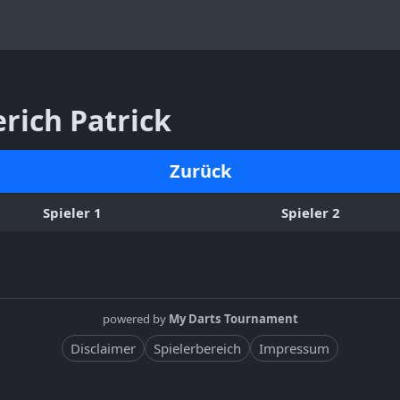
rich Patrick
Zurück
Spieler 1
Spieler 2
powered by
My Darts Tournament
Disclaimer
Spielerbereich
Impressum