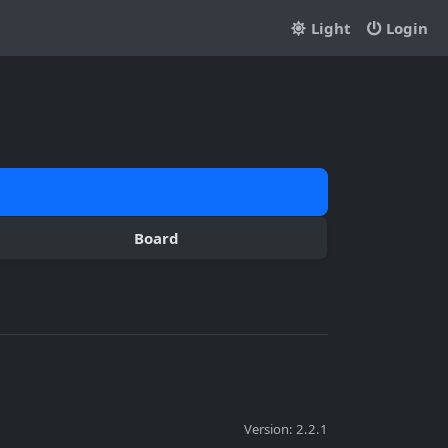
Light
Login
Board
Version: 2.2.1