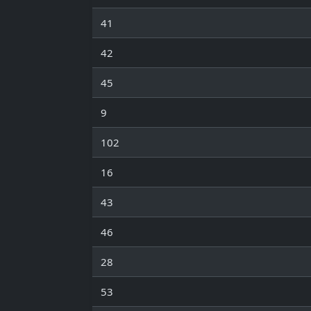
41
42
45
9
102
16
43
46
28
53