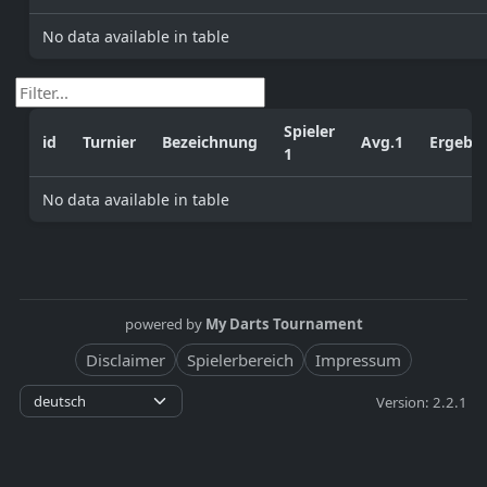
No data available in table
Spieler
id
Turnier
Bezeichnung
Avg.1
Ergebni
1
No data available in table
powered by
My Darts Tournament
Disclaimer
Spielerbereich
Impressum
Version: 2.2.1