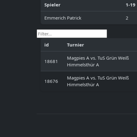
Spieler
1-19
Emmerich Patrick
2
id
Turnier
Magpies A vs. TuS Grün Weiß
18681
Himmelsthür A
Magpies A vs. TuS Grün Weiß
18676
Himmelsthür A