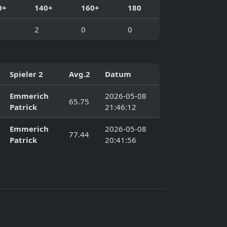
0+
140+
160+
180
2
0
0
Spieler 2
Avg.2
Datum
Emmerich
2026-05-08
65.75
Patrick
21:46:12
Emmerich
2026-05-08
77.44
Patrick
20:41:56