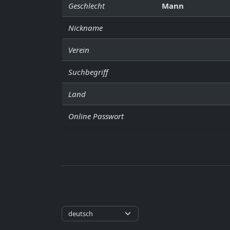
Geschlecht
Mann
Nickname
Verein
Suchbegriff
Land
Online Passwort