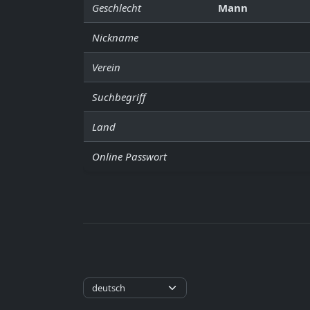
Geschlecht
Mann
Nickname
Verein
Suchbegriff
Land
Online Passwort